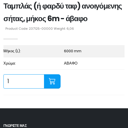
Ταμπλάς (ή φαρδύ ταφ) ανοιγόμενης
σήτας, μήκος 6m - άβαφο
Product Code: 237125-00000 Weight: 6,06
Μήκος (L):
6000 mm
Χρώμα:
ΑΒΑΦΟ
ΓΝΩΡΙΣΤΕ ΜΑΣ