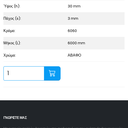
Ύψος (h):
30 mm
Πάχος (s):
3 mm
Κράμα:
6060
Μήκος (L):
6000 mm
Χρώμα:
ΑΒΑΦΟ
ΓΝΩΡΙΣΤΕ ΜΑΣ