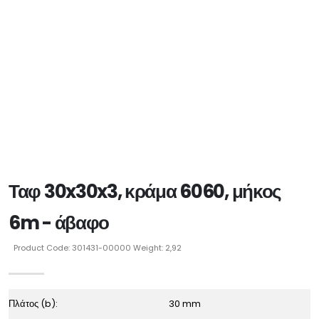
Ταφ 30x30x3, κράμα 6060, μήκος
6m - άβαφο
Product Code: 301431-00000 Weight: 2,92
Πλάτος (b):
30 mm