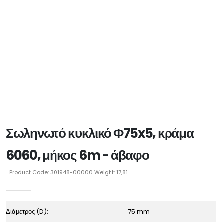
Σωληνωτό κυκλικό Φ75x5, κράμα
6060, μήκος 6m - άβαφο
Product Code: 301948-00000 Weight: 17,81
Διάμετρος (D):
75 mm