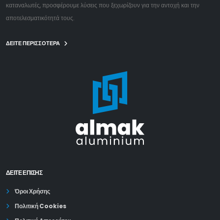
καταναλωτές, προσφέρουμε λύσεις που ξεχωρίζουν για την αντοχή και την
αποτελεσματικότητά τους.
ΔΕΙΤΕ ΠΕΡΙΣΣΟΤΕΡΑ
ΔΕΊΤΕ ΕΠΙΣΗΣ
Όροι Χρήσης
Πολιτική Cookies