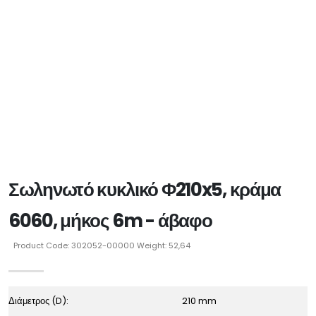
Σωληνωτό κυκλικό Φ210x5, κράμα
6060, μήκος 6m - άβαφο
Product Code: 302052-00000 Weight: 52,64
Διάμετρος (D):
210 mm