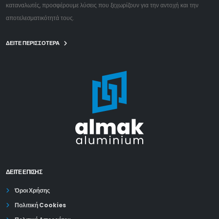
καταναλωτές, προσφέρουμε λύσεις που ξεχωρίζουν για την αντοχή και την
αποτελεσματικότητά τους.
ΔΕΙΤΕ ΠΕΡΙΣΣΟΤΕΡΑ
ΔΕΊΤΕ ΕΠΙΣΗΣ
Όροι Χρήσης
Πολιτική Cookies