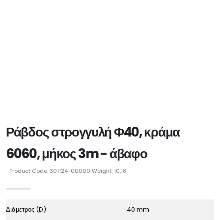
Ράβδος στρογγυλή Φ40, κράμα
6060, μήκος 3m - άβαφο
Product Code: 301124-00000 Weight: 10,18
Διάμετρος (D):
40 mm