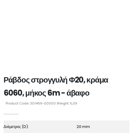
Ράβδος στρογγυλή Φ20, κράμα
6060, μήκος 6m - άβαφο
Product Code: 301469-00000 Weight: 5,09
Διάμετρος (D):
20 mm