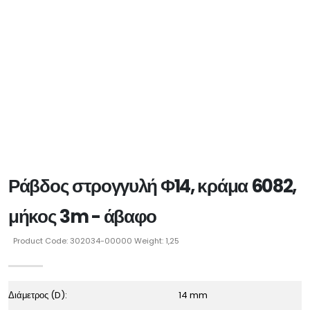
Ράβδος στρογγυλή Φ14, κράμα 6082,
μήκος 3m - άβαφο
Product Code: 302034-00000 Weight: 1,25
Διάμετρος (D):
14 mm