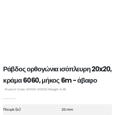
Ράβδος ορθογώνια ισόπλευρη 20x20,
κράμα 6060, μήκος 6m - άβαφο
Product Code: 301109-00000 Weight: 6,48
Πλευρά (b):
20 mm