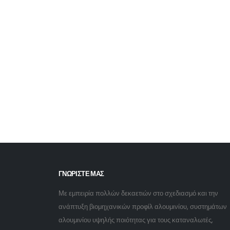
ΓΝΩΡΙΣΤΕ ΜΑΣ
Με εμπειρία πολλών δεκαετιών στο σχεδιασμό και την
ανάπτυξη βιομηχανικών προφίλ αλουμινίου, συστημάτων
αλουμινίου υψηλής ποιότητας για τους καταναλωτές,