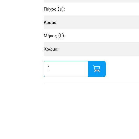
Πάχος (s):
Κράμα:
Μήκος (L):
Χρώμα: