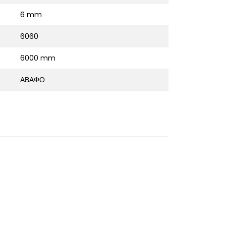
6 mm
6060
6000 mm
ΑΒΑΦΟ