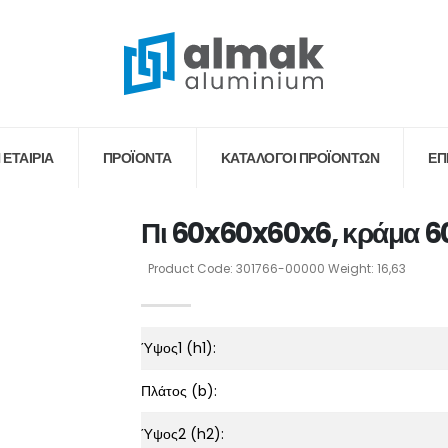
 ΕΤΑΙΡΙΑ
ΠΡΟΪΟΝΤΑ
ΚΑΤΆΛΟΓΟΙ ΠΡΟΪΌΝΤΩΝ
ΕΠ
Πι 60x60x60x6, κράμα 6
Product Code: 301766-00000 Weight: 16,63
Ύψος1 (h1):
Πλάτος (b):
Ύψος2 (h2):