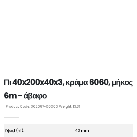
Πι 40x200x40x3, κράμα 6060, μήκος
6m - άβαφο
Product Code: 302087-00000 Weight: 13,31
Ύψος1 (h1):
40 mm