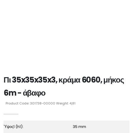
Πι 35x35x35x3, κράμα 6060, μήκος
6m - άβαφο
Product Code: 301738-00000 Weight: 4,81
Ύψος1 (h1):
35 mm