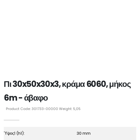
Πι 30x50x30x3, κράμα 6060, μήκος
6m - άβαφο
Product Code: 301733-00000 Weight: 5,05
Ύψος1 (h1):
30 mm