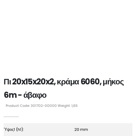
Πι 20x15x20x2, κράμα 6060, μήκος
6m - άβαφο
Product Code: 301702-00000 Weight: 1,65
Ύψος1 (h1):
20 mm