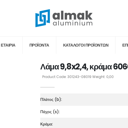
 ΕΤΑΙΡΙΑ
ΠΡΟΪΟΝΤΑ
ΚΑΤΆΛΟΓΟΙ ΠΡΟΪΌΝΤΩΝ
ΕΠ
Λάμα 9,8x2,4, κράμα 606
Product Code: 301243-08019 Weight: 0,00
Πλάτος (b):
Πάχος (s):
Κράμα: