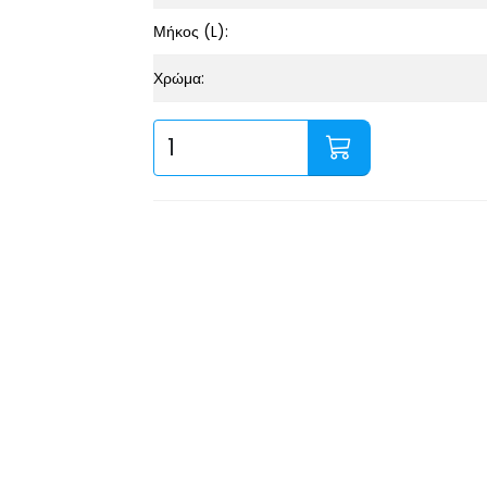
Μήκος (L):
Χρώμα: