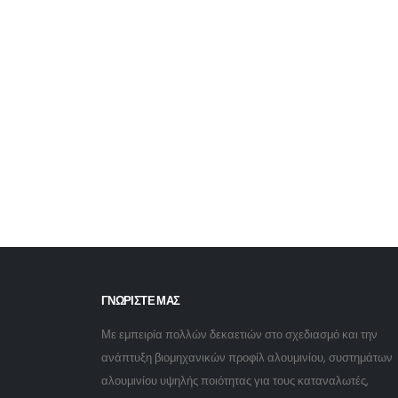
ΓΝΩΡΙΣΤΕ ΜΑΣ
Με εμπειρία πολλών δεκαετιών στο σχεδιασμό και την
ανάπτυξη βιομηχανικών προφίλ αλουμινίου, συστημάτων
αλουμινίου υψηλής ποιότητας για τους καταναλωτές,