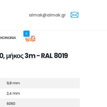
almak@almak.gr
0
ΙΚΟΙΝΩΝΙΑ
0, μήκος 3m - RAL 8019
9,8 mm
2,4 mm
6060