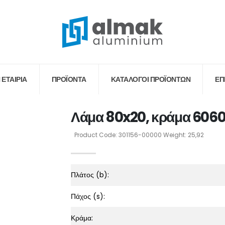
 ΕΤΑΙΡΙΑ
ΠΡΟΪΟΝΤΑ
ΚΑΤΆΛΟΓΟΙ ΠΡΟΪΌΝΤΩΝ
ΕΠ
Λάμα 80x20, κράμα 6060
Product Code: 301156-00000 Weight: 25,92
Πλάτος (b):
Πάχος (s):
Κράμα: