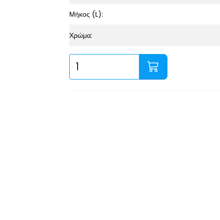
Μήκος (L):
Χρώμα: