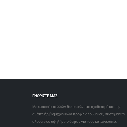
ΓΝΩΡΙΣΤΕ ΜΑΣ
Με εμπειρία πολλών δεκαετιών στο σχεδιασμό και την
ανάπτυξη βιομηχανικών προφίλ αλουμινίου, συστημάτων
αλουμινίου υψηλής ποιότητας για τους καταναλωτές,