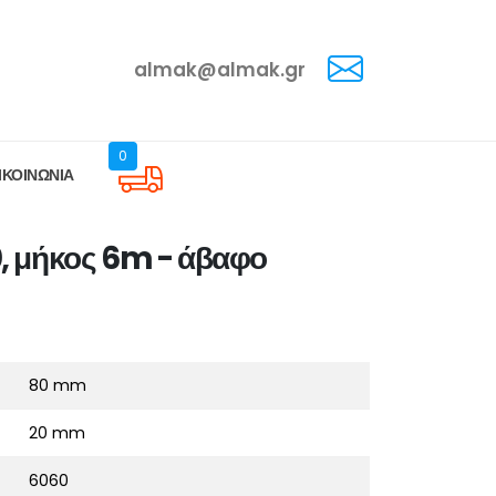
almak@almak.gr
0
ΙΚΟΙΝΩΝΙΑ
, μήκος 6m - άβαφο
80 mm
20 mm
6060