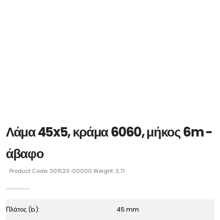
Λάμα 45x5, κράμα 6060, μήκος 6m -
άβαφο
Product Code: 301523-00000 Weight: 3,71
Πλάτος (b):
45 mm