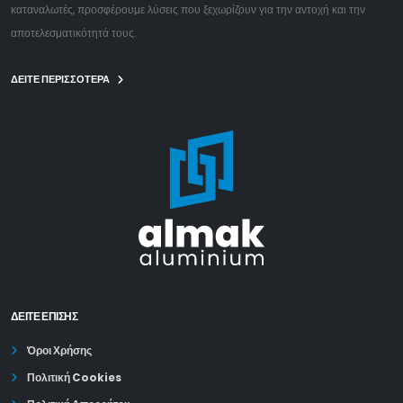
καταναλωτές, προσφέρουμε λύσεις που ξεχωρίζουν για την αντοχή και την
αποτελεσματικότητά τους.
ΔΕΙΤΕ ΠΕΡΙΣΣΟΤΕΡΑ
ΔΕΊΤΕ ΕΠΙΣΗΣ
Όροι Χρήσης
Πολιτική Cookies