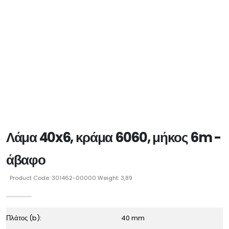
Λάμα 40x6, κράμα 6060, μήκος 6m -
άβαφο
Product Code: 301462-00000 Weight: 3,89
Πλάτος (b):
40 mm