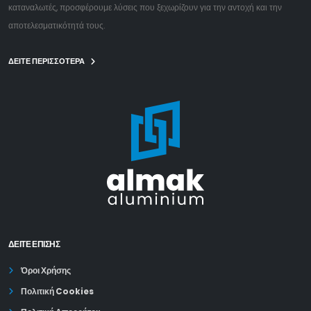
καταναλωτές, προσφέρουμε λύσεις που ξεχωρίζουν για την αντοχή και την
αποτελεσματικότητά τους.
ΔΕΙΤΕ ΠΕΡΙΣΣΟΤΕΡΑ
ΔΕΊΤΕ ΕΠΙΣΗΣ
Όροι Χρήσης
Πολιτική Cookies