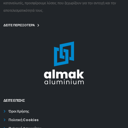
καταναλωτές, προσφέρουμε λύσεις που ξεχωρίζουν για την αντοχή και την
αποτελεσματικότητά τους.
ΔΕΙΤΕ ΠΕΡΙΣΣΟΤΕΡΑ
ΔΕΊΤΕ ΕΠΙΣΗΣ
Όροι Χρήσης
Πολιτική Cookies