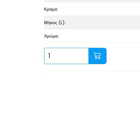
Κράμα:
Μήκος (L):
Χρώμα: