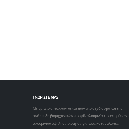
ΓΝΩΡΙΣΤΕ ΜΑΣ
Με εμπειρία πολλών δεκαετιών στο σχεδιασμό και την
ανάπτυξη βιομηχανικών προφίλ αλουμινίου, συστημάτων
αλουμινίου υψηλής ποιότητας για τους καταναλωτές,