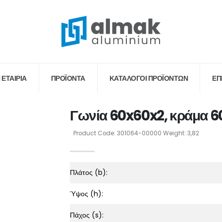
 ΕΤΑΙΡΙΑ
ΠΡΟΪΟΝΤΑ
ΚΑΤΆΛΟΓΟΙ ΠΡΟΪΌΝΤΩΝ
ΕΠ
Γωνία 60x60x2, κράμα 6
Product Code: 301064-00000 Weight: 3,82
Πλάτος (b):
Ύψος (h):
Πάχος (s):