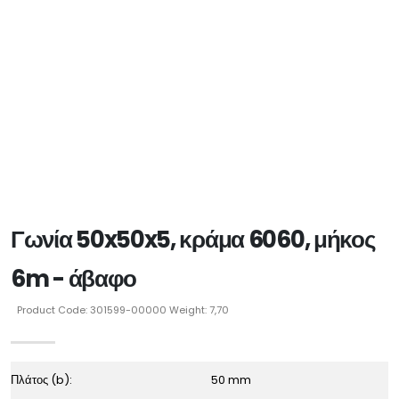
Γωνία 50x50x5, κράμα 6060, μήκος
6m - άβαφο
Product Code: 301599-00000 Weight: 7,70
Πλάτος (b):
50 mm