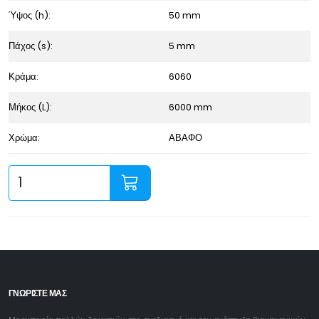
Ύψος (h):
50 mm
Πάχος (s):
5 mm
Κράμα:
6060
Μήκος (L):
6000 mm
Χρώμα:
ΑΒΑΦΟ
ΓΝΩΡΙΣΤΕ ΜΑΣ