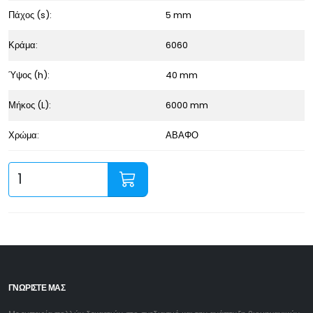
Πάχος (s):
5 mm
Κράμα:
6060
Ύψος (h):
40 mm
Μήκος (L):
6000 mm
Χρώμα:
ΑΒΑΦΟ
ΓΝΩΡΙΣΤΕ ΜΑΣ