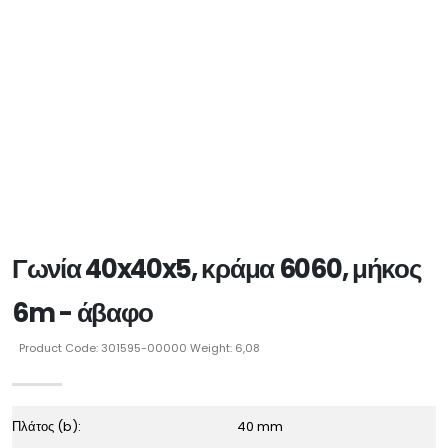
Γωνία 40x40x5, κράμα 6060, μήκος
6m - άβαφο
Product Code: 301595-00000 Weight: 6,08
Πλάτος (b):
40 mm