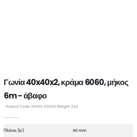
Γωνία 40x40x2, κράμα 6060, μήκος
6m - άβαφο
Product Code: 301313-00000 Weight: 2,53
Πλάτος (b):
40 mm