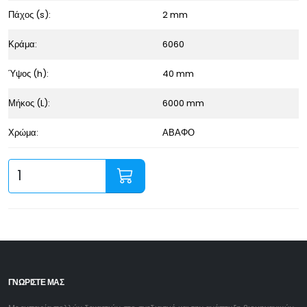
Πάχος (s):
2 mm
Κράμα:
6060
Ύψος (h):
40 mm
Μήκος (L):
6000 mm
Χρώμα:
ΑΒΑΦΟ
ΓΝΩΡΙΣΤΕ ΜΑΣ