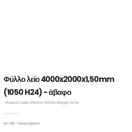
Φύλλο λείο 4000x2000x1,50mm
(1050 H24) - άβαφο
Product Code: 016024-00000 Weight: 32,40
el-GR - Description