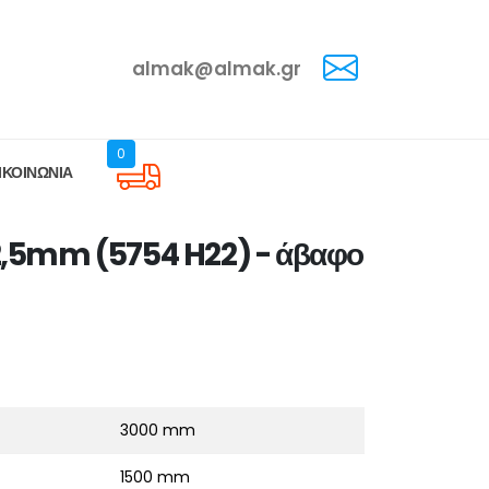
almak@almak.gr
0
ΙΚΟΙΝΩΝΙΑ
2,5mm (5754 H22) - άβαφο
3000 mm
1500 mm