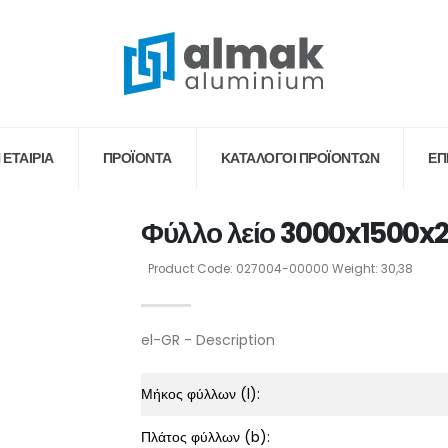
 ΕΤΑΙΡΙΑ
ΠΡΟΪΟΝΤΑ
ΚΑΤΆΛΟΓΟΙ ΠΡΟΪΌΝΤΩΝ
ΕΠ
Φύλλο λείο 3000x1500x
Product Code: 027004-00000 Weight: 30,38
el-GR - Description
Μήκος φύλλων (l):
Πλάτος φύλλων (b):