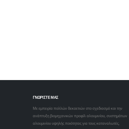
ΓΝΩΡΙΣΤΕ ΜΑΣ
Με εμπειρία πολλών δεκαετιών στο σχεδιασμό και την
ανάπτυξη βιομηχανικών προφίλ αλουμινίου, συστημάτων
αλουμινίου υψηλής ποιότητας για τους καταναλωτές,