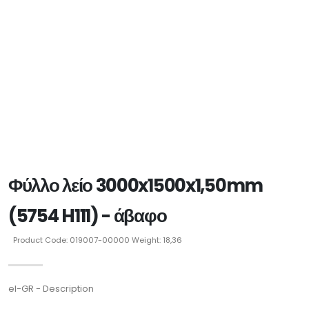
Φύλλο λείο 3000x1500x1,50mm
(5754 H111) - άβαφο
Product Code: 019007-00000 Weight: 18,36
el-GR - Description