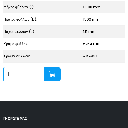
Μήκος φύλλων (l):
3000 mm
Πλάτος φύλλων (b):
1500 mm
Πάχος φύλλων (s):
1,5 mm
Κράμα φύλλων:
5754 H111
Χρώμα φύλλων:
ΑΒΑΦΟ
ΓΝΩΡΙΣΤΕ ΜΑΣ