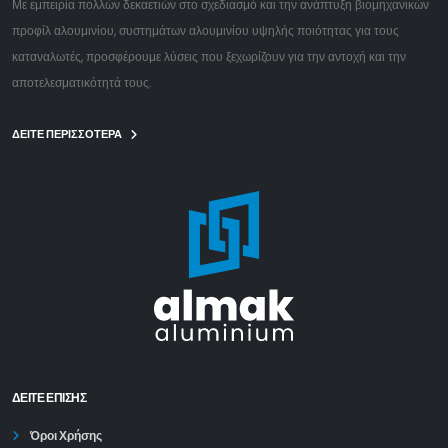
Με εμπειρία πολλών δεκαετιών στο σχεδιασμό και την ανάπτυξη βιομηχανικών
προφίλ αλουμινίου, συστημάτων αλουμινίου υψηλής ποιότητας για τους
καταναλωτές, προσφέρουμε λύσεις που ξεχωρίζουν για την αντοχή και την
αποτελεσματικότητά τους.
ΔΕΙΤΕ ΠΕΡΙΣΣΟΤΕΡΑ
ΔΕΊΤΕ ΕΠΙΣΗΣ
Όροι Χρήσης