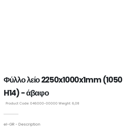
Φύλλο λείο 2250x1000x1mm (1050
H14) - άβαφο
Product Code: 046000-00000 Weight: 6,08
el-GR - Description