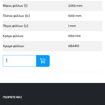
Μήκος φύλλων (l):
2250 mm
Πλάτος φύλλων (b):
1000 mm
Πάχος φύλλων (s):
1 mm
Κράμα φύλλων:
1050 H14
Χρώμα φύλλων:
ΑΒΑΦΟ
ΓΝΩΡΙΣΤΕ ΜΑΣ