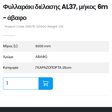
Φυλλαράκι διέλασης AL37, μήκος 6m
- άβαφο
Product Code: 219075-00000 Weight: 1,32
Μήκος (L):
6000 mm
Χρώμα:
ΑΒΑΦΟ
Κατηγορία:
ΓΚΑΡΑΖΟΠΟΡΤΑ 25cm