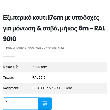
Εξωτερικό κουτί 17cm με υποδοχές
για μόνωση & σοβά, μήκος 6m - RAL
9010
Product Code: Σ17003-62500 Weight: 15,82
Μήκος (L):
6000 mm
Χρώμα:
RAL 9010
Κατηγορία:
ΕΞΩΤΕΡΙΚΑ ΚΟΥΤΙΑ 17cm