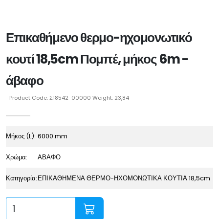
Επικαθήμενο θερμο-ηχομονωτικό
κουτί 18,5cm Πομπέ, μήκος 6m -
άβαφο
Product Code: Σ18542-00000 Weight: 23,84
Μήκος (L):
6000 mm
Χρώμα:
ΑΒΑΦΟ
Κατηγορία:
ΕΠΙΚΑΘΗΜΕΝΑ ΘΕΡΜΟ-ΗΧΟΜΟΝΩΤΙΚΑ ΚΟΥΤΙΑ 18,5cm