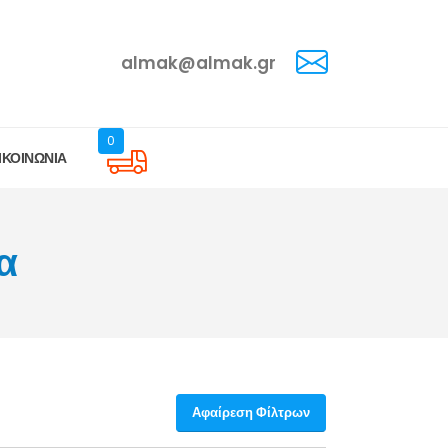
almak@almak.gr
0
ΙΚΟΙΝΩΝΙΑ
α
Αφαίρεση Φίλτρων