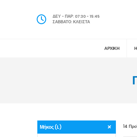
ΔΕΥ - ΠΑΡ: 07:30 - 15:45
ΣΑΒΒΑΤΟ: ΚΛΕΙΣΤΑ
ΑΡΧΙΚΗ
Η
14 Προ
Μήκος (L)