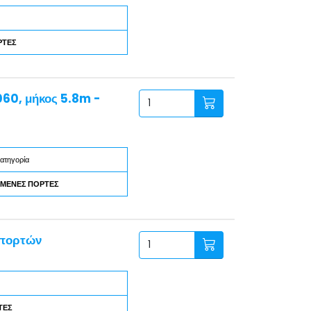
ΡΤΕΣ
60, μήκος 5.8m -
ατηγορία
ΜΕΝΕΣ ΠΟΡΤΕΣ
 πορτών
ΤΕΣ