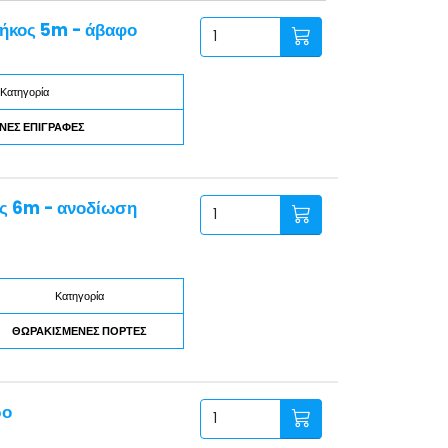
μήκος 5m - άβαφο
Κατηγορία
ΝΕΣ ΕΠΙΓΡΑΦΕΣ
ς 6m - ανοδίωση
Κατηγορία
ΘΩΡΑΚΙΣΜΕΝΕΣ ΠΟΡΤΕΣ
ρο