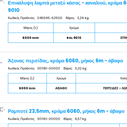
Επικάλυψη λαμπά μεταξύ κάσας - καναλιού, κράμα 
9010
Κωδικός Προϊόντος:
045695-62500
Βάρος:
3,29 kg
Μήκος (L)
Χρώμα
6000 mm
RAL 9010
ΕΠΙ
Άξονας περσίδας, κράμα 6060, μήκος 6m - άβαφο
Κωδικός Προϊόντος:
301181-00000
Βάρος:
0,32 kg
Μήκος (L)
Χρώμα
Κατη
6000 mm
ΑΒΑΦΟ
ΠΕΡΣΙΔΕΣ - Λ
Ραμποτέ 23,5mm, κράμα 6060, μήκος 6m - άβαφο
Κωδικός Προϊόντος:
301161-00000
Βάρος:
6,57 kg