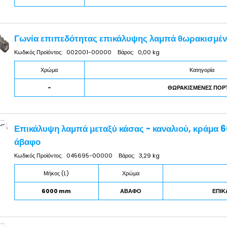
Γωνία επιπεδότητας επικάλυψης λαμπά θωρακισμέ
Κωδικός Προϊόντος:
002001-00000
Βάρος:
0,00 kg
Χρώμα
Κατηγορία
-
ΘΩΡΑΚΙΣΜΕΝΕΣ ΠΟΡ
Επικάλυψη λαμπά μεταξύ κάσας - καναλιού, κράμα 
άβαφο
Κωδικός Προϊόντος:
045695-00000
Βάρος:
3,29 kg
Μήκος (L)
Χρώμα
6000 mm
ΑΒΑΦΟ
ΕΠΙΚ