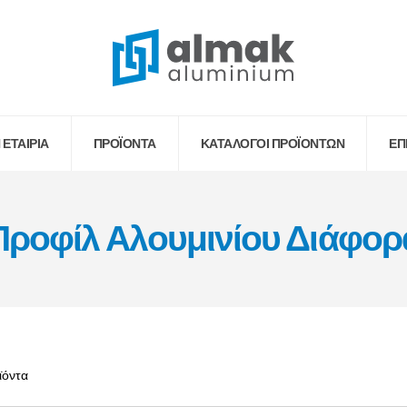
 ΕΤΑΙΡΙΑ
ΠΡΟΪΟΝΤΑ
ΚΑΤΆΛΟΓΟΙ ΠΡΟΪΌΝΤΩΝ
ΕΠ
Προφίλ Αλουμινίου Διάφορ
ϊόντα