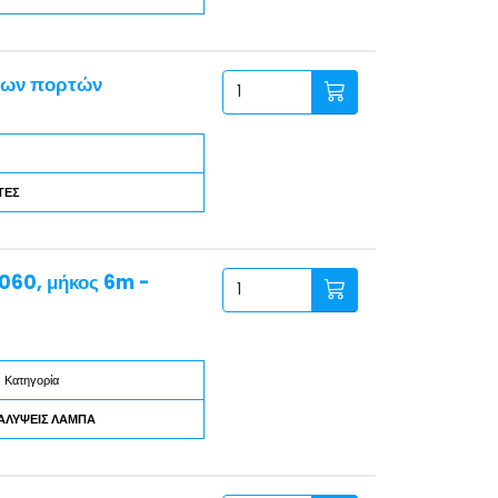
νων πορτών
ΤΕΣ
6060, μήκος 6m -
Κατηγορία
ΑΛΥΨΕΙΣ ΛΑΜΠΑ