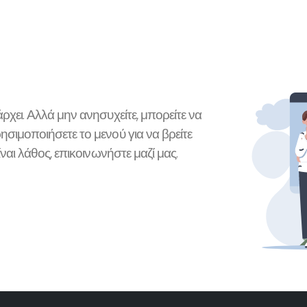
ρχει. Αλλά μην ανησυχείτε, μπορείτε να
ησιμοποιήσετε το μενού για να βρείτε
ίναι λάθος, επικοινωνήστε μαζί μας.